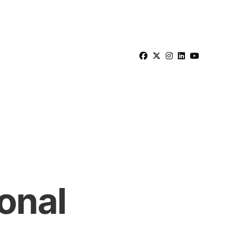
ional