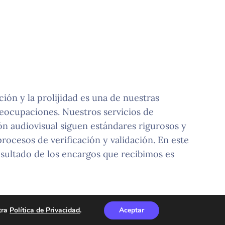
ción y la prolijidad es una de nuestras
eocupaciones. Nuestros servicios de
ón audiovisual siguen estándares rigurosos y
procesos de verificación y validación. En este
esultado de los encargos que recibimos es
tra
Política de Privacidad
.
Aceptar