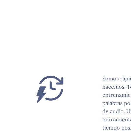
Somos rápi
hacemos. T
entrenamie
palabras po
de audio. U
herramienta
tiempo posi