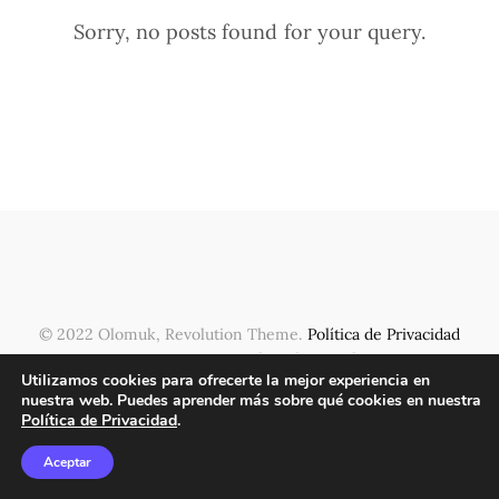
Sorry, no posts found for your query.
© 2022 Olomuk, Revolution Theme.
Política de Privacidad
-
Contacto
- somosolomuk@gmail.com
Utilizamos cookies para ofrecerte la mejor experiencia en
nuestra web. Puedes aprender más sobre qué cookies en nuestra
Política de Privacidad
.
Aceptar