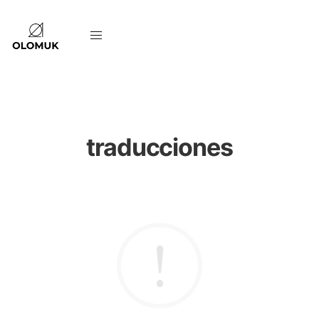
traducciones